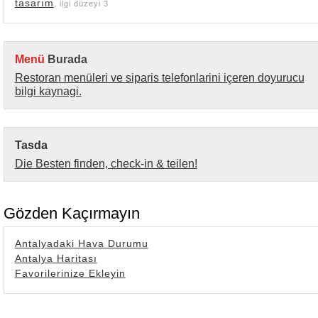
tasarım
, ilgi düzeyi 3
Menü
Burada
Restoran menüleri ve siparis telefonlarini içeren doyurucu
bilgi kaynagi.
Tasda
Die Besten finden, check-in & teilen!
Gözden Kaçırmayın
Antalyadaki Hava Durumu
Antalya Haritası
Favorilerinize Ekleyin