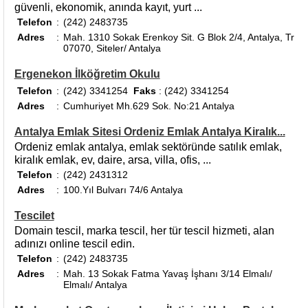
güvenli, ekonomik, anında kayıt, yurt ...
Telefon
:
(242) 2483735
Adres
:
Mah. 1310 Sokak Erenkoy Sit. G Blok 2/4, Antalya, Tr
07070, Siteler/ Antalya
Ergenekon İlköğretim Okulu
Telefon
:
(242) 3341254
Faks
: (242) 3341254
Adres
:
Cumhuriyet Mh.629 Sok. No:21 Antalya
Antalya Emlak Sitesi Ordeniz Emlak Antalya Kiralık...
Ordeniz emlak antalya, emlak sektöründe satılık emlak,
kiralık emlak, ev, daire, arsa, villa, ofis, ...
Telefon
:
(242) 2431312
Adres
:
100.Yıl Bulvarı 74/6 Antalya
Tescilet
Domain tescil, marka tescil, her tür tescil hizmeti, alan
adınızı online tescil edin.
Telefon
:
(242) 2483735
Adres
:
Mah. 13 Sokak Fatma Yavaş İşhanı 3/14 Elmalı/
Elmalı/ Antalya