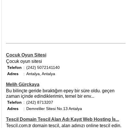
Çocuk Oyun Sitesi
Çocuk oyun sitesi
Telefon
:
(242) 5072141140
Adres
:
Antalya, Antalya
Melih Gürçkaya
Bu bilinçte geride bıraktığım epey bir süre oldu. geçen
zaman içinde edindiklerimin, temel bir env...
Telefon
:
(242) 8713207
Adres
:
Demreliler Sitesi No.13 Antalya
Tescil Domain Tescil Alan Adı Kayıt Web Hosting İs...
Tescil.com.tr domain tescil, alan adınızı online tescil edin.