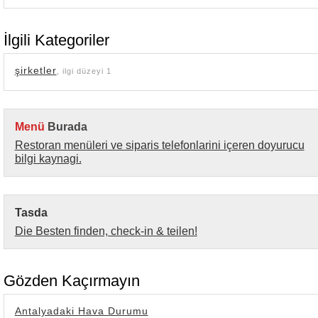
İlgili Kategoriler
şirketler
, ilgi düzeyi 1
Menü
Burada
Restoran menüleri ve siparis telefonlarini içeren doyurucu
bilgi kaynagi.
Tasda
Die Besten finden, check-in & teilen!
Gözden Kaçırmayın
Antalyadaki Hava Durumu